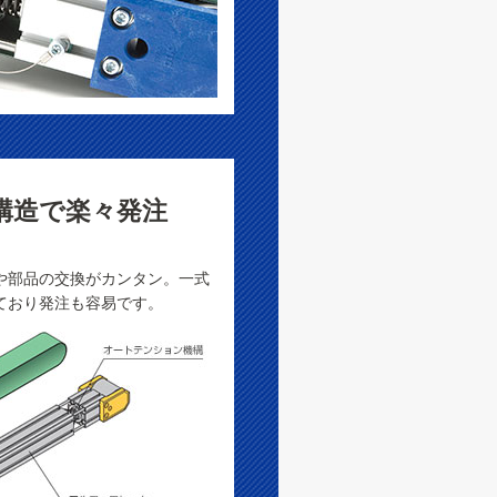
構造で楽々発注
や部品の交換がカンタン。一式
ており発注も容易です。