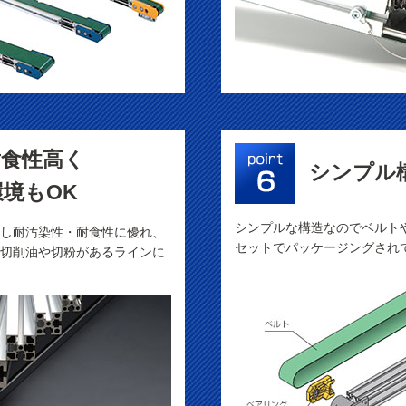
耐食性高く
シンプル
境もOK
シンプルな構造なのでベルト
し耐汚染性・耐食性に優れ、
セットでパッケージングされ
切削油や切粉があるラインに