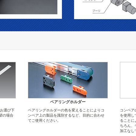
ベアリングホルダー
らお選び下
ベアリングホルダーの色を変えることによりコ
コンベア
望の場合
ンベア上の製品を識別するなど、目的に合わせ
を使用し
てご使用ください。
ることに
ちろん、
加工なし