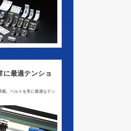
常に最適テンショ
搭載。ベルトを常に最適なテン