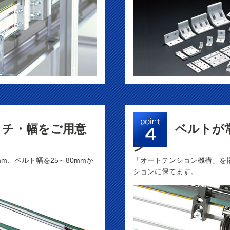
ッチ・幅をご用意
ベルトが
ン
mm、ベルト幅を25～80mmか
「オートテンション機構」を
ションに保てます。