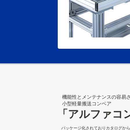
機能性とメンテナンスの容易
小型軽量搬送コンベア
「アルファコ
パッケージ化されておりカタログか