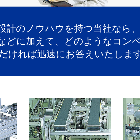
設計のノウハウを持つ当社なら
などに加えて、どのようなコン
だければ迅速にお答えいたしま