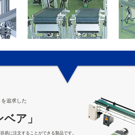
さを追求した
ンベア」
ら容易に注文することができる製品です。