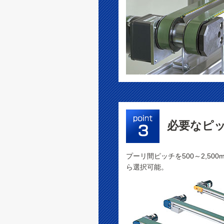
必要なピ
プーリ間ピッチを500～2,500
ら選択可能。