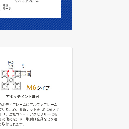
アタッチメント取付
のボディフレームにアルファフレーム
ているため、四角ナットをT溝に挿入す
より、当社コンベアアクセサリーはも
その他のセンサー取付け金具などを追
で取付られます。