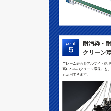
耐汚染・
クリーン環
フレーム表面をアルマイト処理
高レベルのクリーン環境にも、
も活用できます。