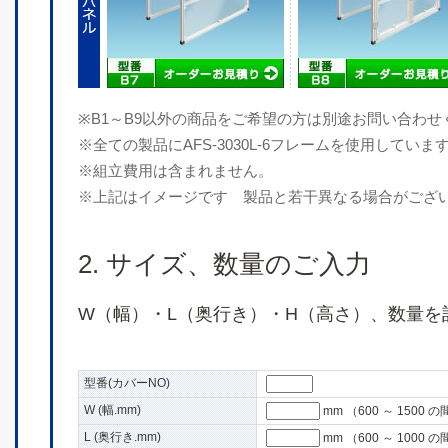
※B1～B9以外の商品をご希望の方は別途お問い合わせ
※全ての製品にAFS-3030L-6フレームを使用していま
※組立費用は含まれません。
※上記はイメージです 製品と若干異なる場合がござ
2. サイズ、数量のご入力
W（幅）・L（奥行き）・H（高さ）、数量を
型番(カバーNO)
W (幅.mm)
mm
（600 ～ 150
L (奥行き.mm)
mm
（600 ～ 100