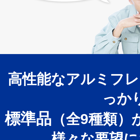
高性能なアルミフレ
っか
標準品
（全9種類）
様々な要望に