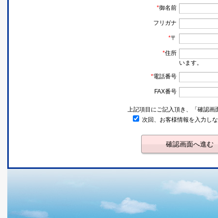
*
御名前
フリガナ
*
〒
*
住所
います。
*
電話番号
FAX番号
上記項目にご記入頂き、「確認画面
次回、お客様情報を入力しな
確認画面へ進む