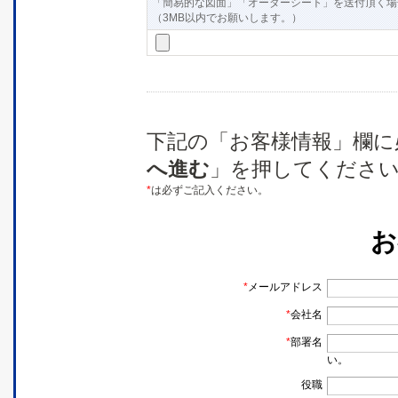
「簡易的な図面」「オーダーシート」を送付頂く場
（3MB以内でお願いします。）
下記の「お客様情報」欄に
へ進む
」を押してくださ
*
は必ずご記入ください。
お
*
メールアドレス
*
会社名
*
部署名
い。
役職