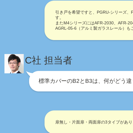
引き戸を希望ですと、PGRU-シリーズ、
す。
またM4シリーズにはAFR-2030、AFR-2
AGRL-05-6（アルミ製ガラスレール）
C社 担当者
標準カバーのB2とB3は、何がどう
扉無し・片面扉・両面扉の3タイプがあり