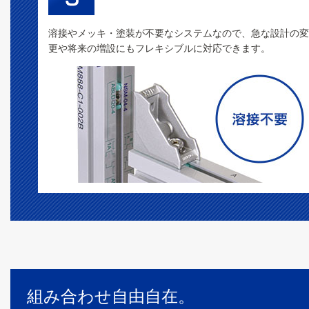
溶接やメッキ・塗装が不要なシステムなので、急な設計の変
更や将来の増設にもフレキシブルに対応できます。
組み合わせ自由自在。