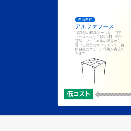
自由自在
アルファブース
10種類の標準ブースをご用意！
ブースのみなら最短4日で発送
可能。ブース本体の販売から、
選べる豊富なオプションで、自
由自在にクリーン環境が実現で
きます。