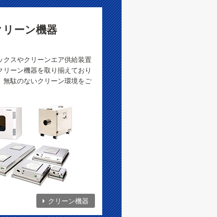
クリーン機器
ックスやクリーンエア供給装置
クリーン機器を取り揃えており
、無駄のないクリーン環境をご
クリーン機器