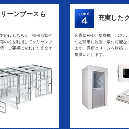
クリーンブースも
充実した
対応はもちろん、特殊形状や
床置型FFU、集塵機、パスボ
存の柱を利用してクリーンブ
など簡単に設置・取付可能な
境・ご要望に合わせた完全オ
ます。局所クリーンを構築し
提供いたします。