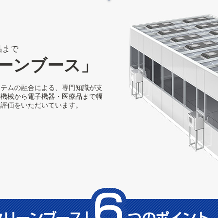
品まで
ーンブース」
ステムの融合による、専門知識が支
密機械から電子機器・医療品まで幅
い評価をいただいています。