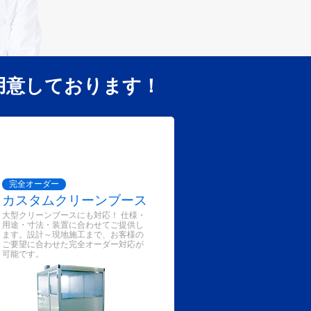
用意しております！
完全オーダー
カスタムクリーンブース
大型クリーンブースにも対応！ 仕様・
用途・寸法・装置に合わせてご提供し
ます。設計～現地施工まで、お客様の
ご要望に合わせた完全オーダー対応が
可能です。