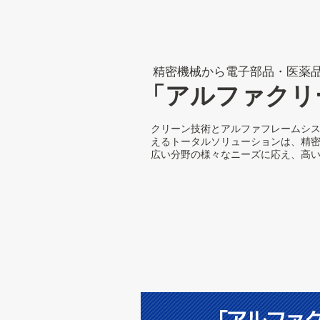
精密機械から電子部品・医薬
「アルファクリ
クリーン技術とアルファフレームシ
えるトータルソリューションは、精
広い分野の様々なニーズに応え、高