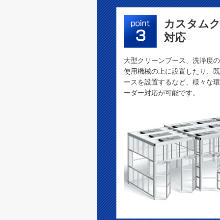
カスタム
対応
大型クリーンブース、洗浄度の
使用機械の上に設置したり、既
ースを設置するなど、様々な環
ーダー対応が可能です。