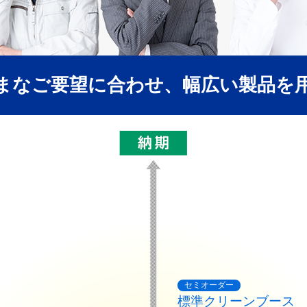
まなご要望に合わせ、幅広い製品を
セミオーダー
標準クリーンブース