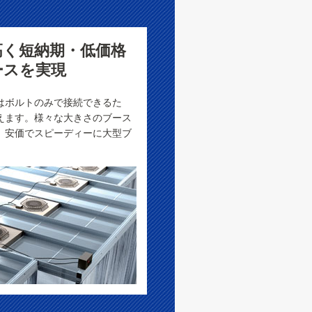
高く短納期・低価格
ースを実現
はボルトのみで接続できるた
えます。様々な大きさのブース
、安価でスピーディーに大型ブ