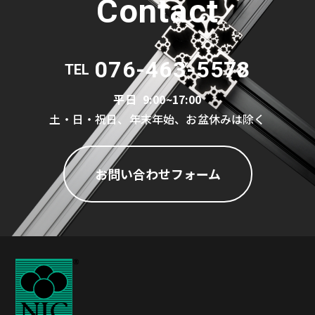
Contact
076-463-5578
TEL
平日
9:00~17:00
土・日・祝日、年末年始、お盆休みは除く
お問い合わせフォーム