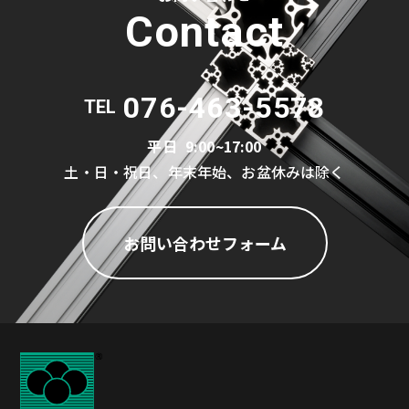
Contact
076-463-5578
TEL
平日
9:00~17:00
土・日・祝日、年末年始、お盆休みは除く
お問い合わせフォーム