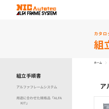
カタロ
組
ホーム
組立手順書
ア
アルファフレームシステム
用途に合わせた規格品「ALFA
KIT」