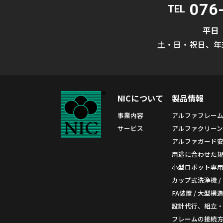
076
TEL
平日
土・日・祝日、年
NICについて
製品情報
事業内容
アルファフレー
サービス
アルファクリーン
アルファガード
用途に合わせた規格
小型ロボット専
カップ式洗浄機 /
FA装置 / 大型構
設計代行、組立
フレームの接続