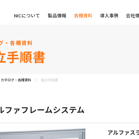
NICについて
製品情報
各種資料
導入事例
会社
グ・各種資料
立手順書
カタログ・各種資料
組立手順書
ルファフレームシステム
アルファス