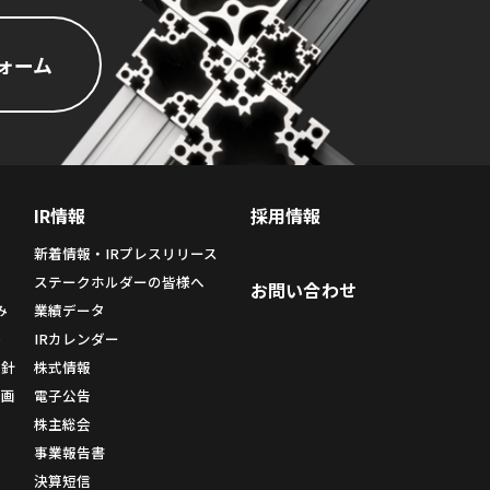
ォーム
IR情報
採用情報
新着情報・IRプレスリリース
ィ
ステークホルダーの皆様へ
お問い合わせ
み
業績データ
み
IRカレンダー
方針
株式情報
計画
電子公告
株主総会
事業報告書
決算短信