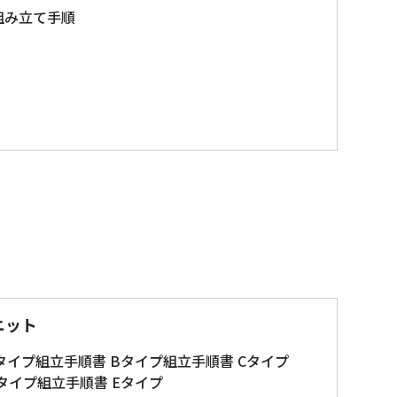
 組み立て手順
ニット
タイプ
組立手順書 Bタイプ
組立手順書 Cタイプ
タイプ
組立手順書 Eタイプ