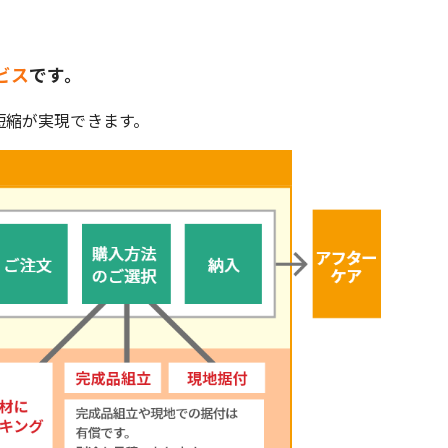
ビス
です。
短縮が実現できます。