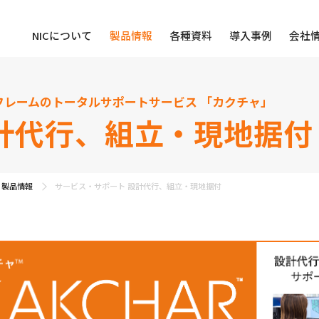
NICについて
製品情報
各種資料
導入事例
会社
フレームのトータルサポートサービス 「カクチャ」
計代行、組立・現地据付
製品情報
サービス・サポート 設計代行、組立・現地据付