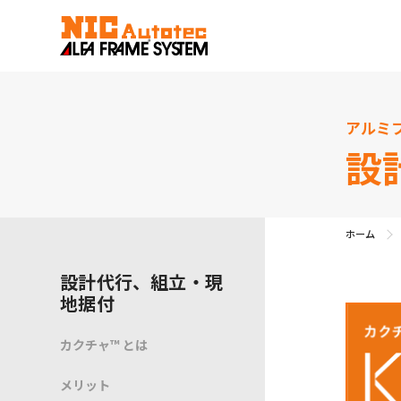
アルミ
設
ホーム
設計代行、組立・現
地据付
カクチャ™ とは
メリット