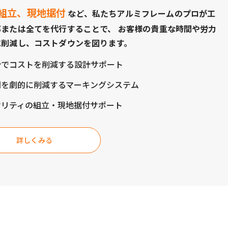
組立、現地据付
など、私たちアルミフレームのプロが工
部または全てを代行することで、 お客様の貴重な時間や労力
に削減し、コストダウンを図ります。
計でコストを削減する設計サポート
間を劇的に削減するマーキングシステム
オリティの組立・現地据付サポート
詳しくみる