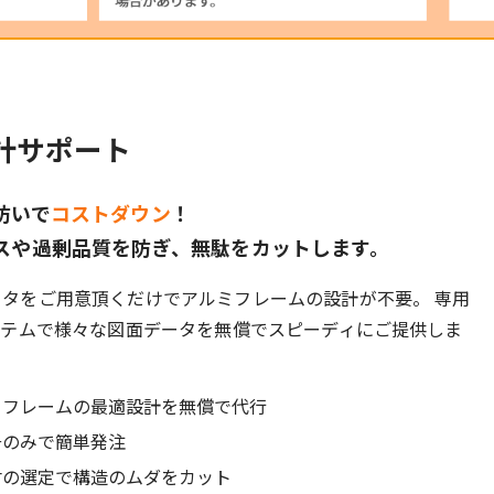
計サポート
防いで
コストダウン
！
スや過剰品質を防ぎ、無駄をカットします。
ータをご用意頂くだけでアルミフレームの設計が不要。 専用
ステムで様々な図面データを無償でスピーディにご提供しま
ァフレームの最適設計を無償で代行
号のみで簡単発注
材の選定で構造のムダをカット