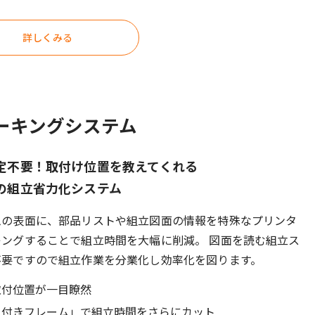
詳しくみる
ーキングシステム
定不要！取付け位置を教えてくれる
の組立省力化システム
ムの表面に、部品リストや組立図面の情報を特殊なプリンタ
キングすることで組立時間を大幅に削減。 図面を読む組立ス
不要ですので組立作業を分業化し効率化を図ります。
取付位置が一目瞭然
ト付きフレーム」で組立時間をさらにカット