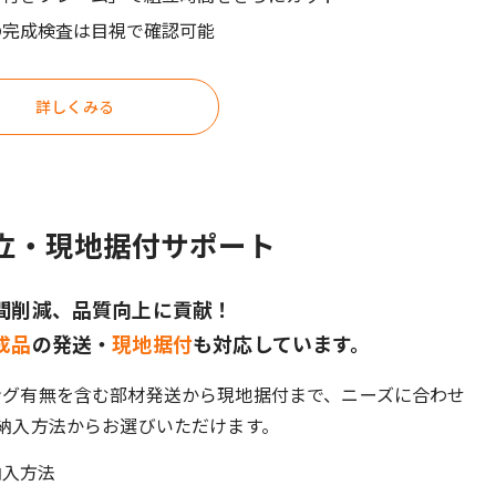
の完成検査は目視で確認可能
詳しくみる
立・現地据付サポート
間削減、品質向上に貢献！
成品
の発送・
現地据付
も対応しています。
ング有無を含む部材発送から現地据付まで、ニーズに合わせ
の納入方法からお選びいただけます。
納入方法