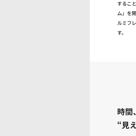
するこ
ム」を
ルミフ
す。
時間
“見