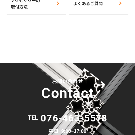
アクセサリーの
よくあるご質問
取付方法
お問い合わせ
Contact
076-463-5578
TEL
平日
9:00~17:00