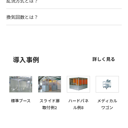
乱流方式とは？
換気回数とは？
導入事例
詳しく見る
標準ブース
スライド扉
ハードパネ
メディカル
取付例2
ル例8
ワゴン