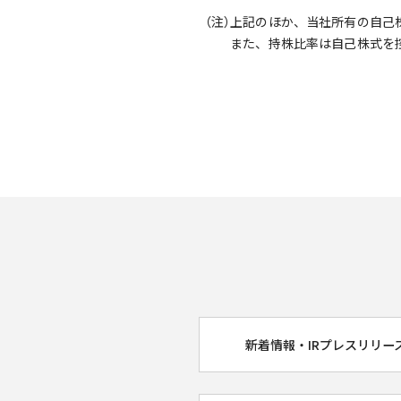
（注）
上記のほか、当社所有の自己株式
また、持株比率は自己株式を
新着情報・IRプレスリリー