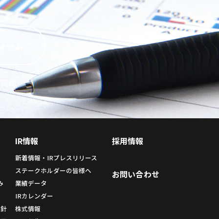
ォーム
ご質問
IR情報
採用情報
新着情報・IRプレスリリース
ィ
ステークホルダーの皆様へ
お問い合わせ
み
業績データ
み
IRカレンダー
方針
株式情報