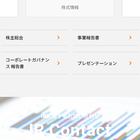
株式情報
株主総会
事業報告書
コーポレートガバナン
プレゼンテーション
ス 報告書
IRに関するお問い合わせ
IR Contact