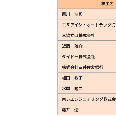
株主名
西川 浩司
エヌアイシ・オートテック従
三協立山株式会社
近藤 雅介
ダイドー株式会社
株式会社三井住友銀行
植田 敏子
水間 隆二
東レエンジニアリング株式会
藤井 透