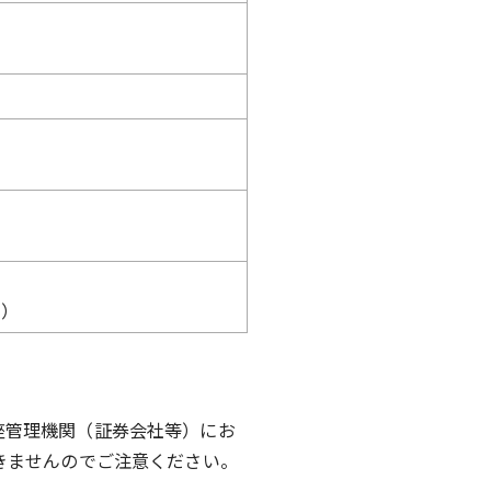
く）
座管理機関（証券会社等）にお
きませんのでご注意ください。