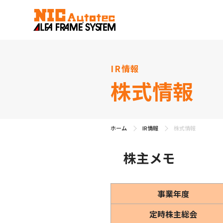
IR情報
株式情報
ホーム
IR情報
株式情報
株主メモ
事業年度
定時株主総会