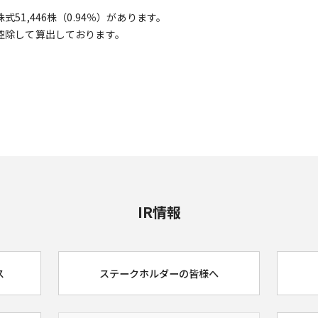
51,446株（0.94％）があります。
控除して算出しております。
IR情報
ス
ステークホルダーの皆様へ