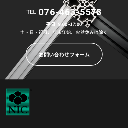
076-463-5578
TEL
平日
9:00~17:00
土・日・祝日、年末年始、お盆休みは除く
お問い合わせフォーム