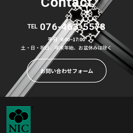
Contact
076-463-5578
TEL
平日
9:00~17:00
土・日・祝日、年末年始、お盆休みは除く
お問い合わせフォーム