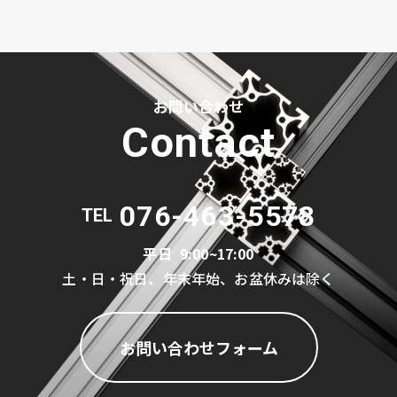
お問い合わせ
Contact
076-463-5578
TEL
平日
9:00~17:00
土・日・祝日、年末年始、お盆休みは除く
お問い合わせフォーム