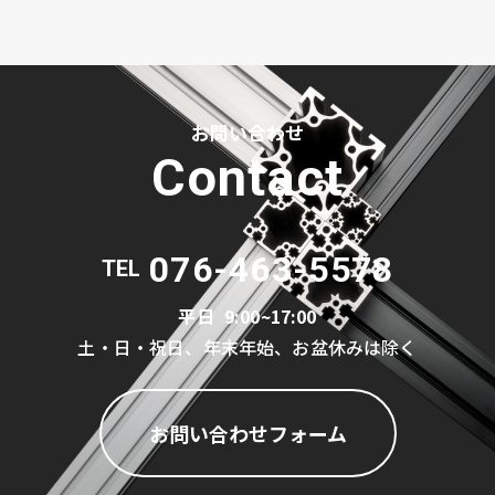
お問い合わせ
Contact
076-463-5578
TEL
平日
9:00~17:00
土・日・祝日、年末年始、お盆休みは除く
お問い合わせフォーム