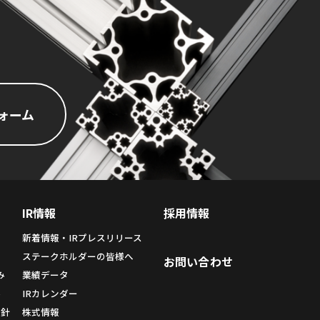
ォーム
IR情報
採用情報
新着情報・IRプレスリリース
ィ
ステークホルダーの皆様へ
お問い合わせ
み
業績データ
み
IRカレンダー
方針
株式情報