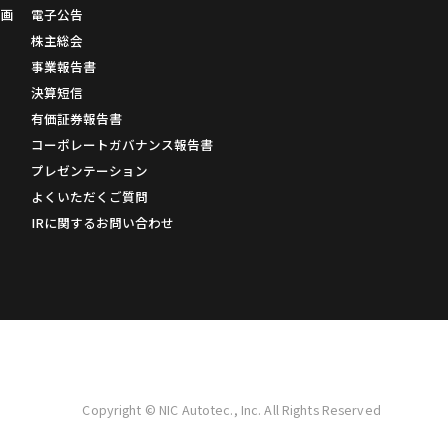
計画
電子公告
株主総会
事業報告書
決算短信
有価証券報告書
コーポレートガバナンス報告書
プレゼンテーション
よくいただくご質問
IRに関するお問い合わせ
Copyright © NIC Autotec., Inc. All Rights Reserved