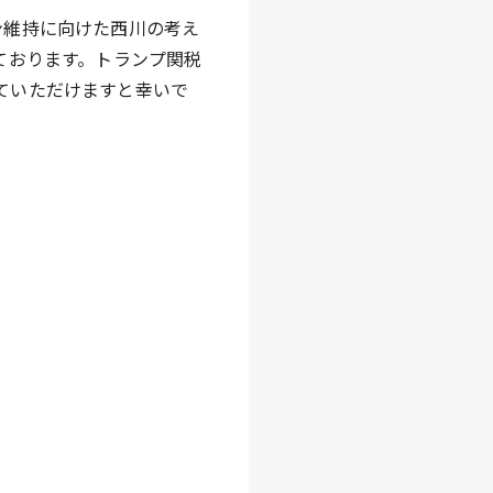
ン維持に向けた西川の考え
ております。トランプ関税
ていただけますと幸いで