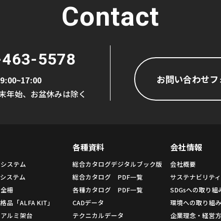
Contact
-463-5578
お問い合わせフ
9:00~17:00
末年始、お盆休みは除く
各種資料
会社情報
ムシステム
総合カタログデジタルブック版
会社概要
システム
総合カタログ PDF一覧
サステナビリテ
安全柵
各種カタログ PDF一覧
SDGsへの取り組
品「ALFA KIT」
CADデータ
環境への取り組
用アルミ架台
テクニカルデータ
企業理念・経営