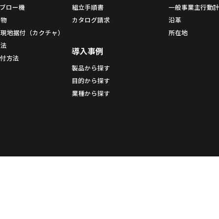
 ブロー機
組立手順書
一般事業主行動
造物
カタログ請求
沿革
・現地据付（カクチャ）
所在地
方法
導入事例
付方法
製品から探す
目的から探す
業種から探す