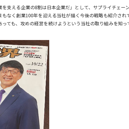
業を支える企業の8割は日本企業だ」として、サプライチェー
まもなく創業100年を迎える当社が描く今後の戦略も紹介され
あっても、攻めの経営を続けようという当社の取り組みを知っ