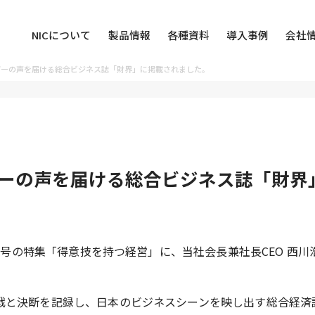
NICについて
製品情報
各種資料
導入事例
会社
ダーの声を届ける総合ビジネス誌「財界」に掲載されました。
ーの声を届ける総合ビジネス誌「財界
22日号の特集「得意技を持つ経営」に、当社会長兼社長CEO 西
戦と決断を記録し、日本のビジネスシーンを映し出す総合経済