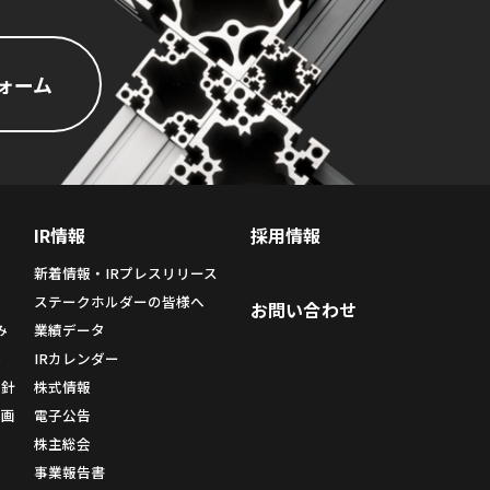
ォーム
IR情報
採用情報
新着情報・IRプレスリリース
ィ
ステークホルダーの皆様へ
お問い合わせ
み
業績データ
み
IRカレンダー
方針
株式情報
計画
電子公告
株主総会
事業報告書