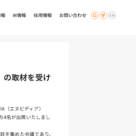
情報
IR情報
採用情報
お問い合わせ
EN
」の取材を受け
DIA（エヌビディア）
ち4名が出席いたしまし
の注目を集めた会議であり、