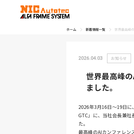
ホーム
新着情報一覧
世界最高峰の
2026.04.03
お知らせ
世界最高峰の
ました。
2026年3月16日～19
GTC」に、当社会長兼社
た。
最高峰のAIカンファレンス