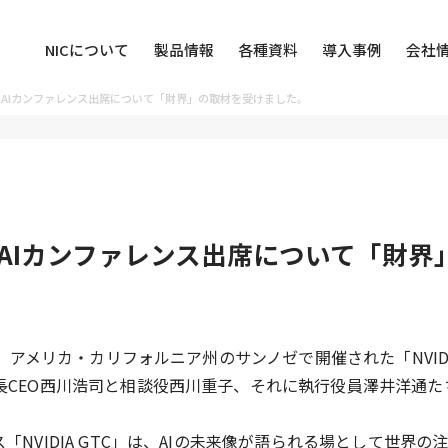
NICについて
製品情報
各種資料
導入事例
会社
AIカンファレンス出席について「財界」の取材を受けました。
AIカンファレンス出席について「財界
日に、アメリカ・カリフォルニア州のサンノゼで開催された「NVI
長CEO西川浩司と相談役西川重子、それに執行役員澤井洋通た
「NVIDIA GTC」は、AIの未来像が語られる場として世界