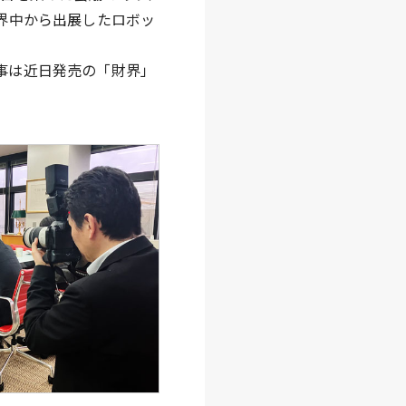
界中から出展したロボッ
事は近日発売の「財界」