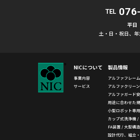
076
TEL
平日
土・日・祝日、年
NICについて
製品情報
事業内容
アルファフレー
サービス
アルファクリーン
アルファガード
用途に合わせた規格
小型ロボット専
カップ式洗浄機 /
FA装置 / 大型構
設計代行、組立