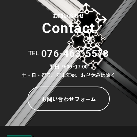
お問い合わせ
Contact
076-463-5578
TEL
平日
9:00~17:00
土・日・祝日、年末年始、お盆休みは除く
お問い合わせフォーム