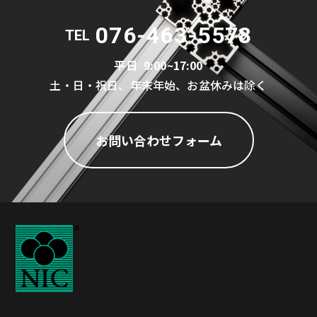
076-463-5578
TEL
平日
9:00~17:00
土・日・祝日、年末年始、お盆休みは除く
お問い合わせフォーム