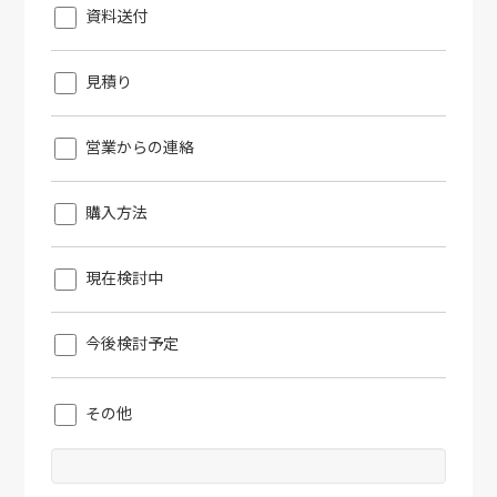
資料送付
見積り
営業からの連絡
購入方法
現在検討中
今後検討予定
その他