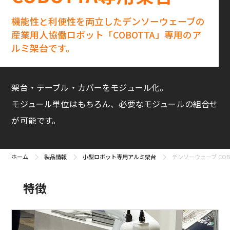
機能性と利便性を両立したデンソーウェーブの
産業用人協働ロボット
「COBOTTA」専用のア
ルミ架台です。
架台・テーブル・カバーをモジュール化。
モジュール単位はもちろん、必要なモジュールの組合せ
が可能です。
ホーム
製品情報
小型ロボット専用アルミ架台
デンソーウェーブ CO
特徴