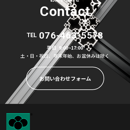
Contact
076-463-5578
TEL
平日
9:00~17:00
土・日・祝日、年末年始、お盆休みは除く
お問い合わせフォーム