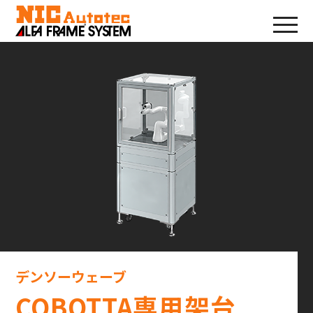
デンソーウェーブ
COBOTTA専用架台