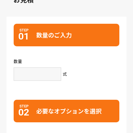
STEP
01
数量のご入力
数量
式
STEP
02
必要なオプションを選択