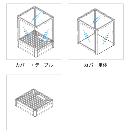
カバー + テーブル
カバー単体