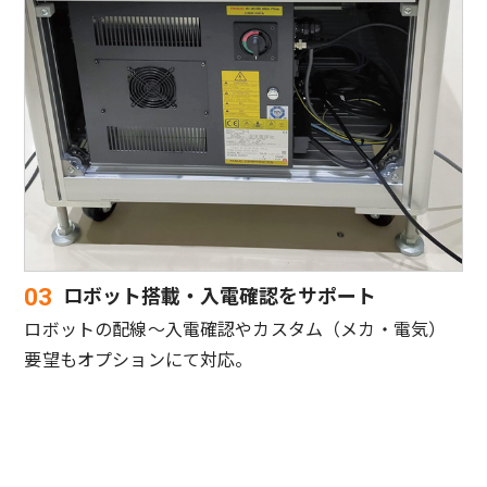
ロボット搭載・入電確認をサポート
03
ロボットの配線～入電確認やカスタム（メカ・電気）
要望もオプションにて対応。