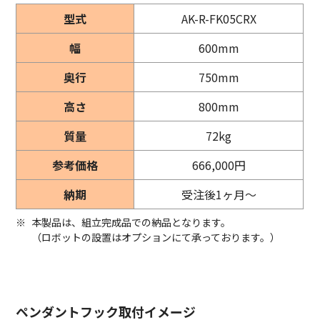
型式
AK-R-FK05CRX
幅
600mm
奥行
750mm
高さ
800mm
質量
72kg
参考価格
666,000円
納期
受注後1ヶ月～
※
本製品は、組立完成品での納品となります。
（ロボットの設置はオプションにて承っております。）
ペンダントフック取付イメージ