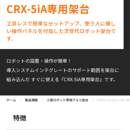
CRX-5iA専用架台
工具レスで簡単なセットアップ、
使う人に優し
い操作パネルを付加した次世代ロボット架台で
す。
ロボットの設置・操作が簡単！
導入システムインテグレートのサポート範囲を架台に
組み込んだ
すぐに使える『CRX-5iA専用架台』です。
ホーム
製品情報
小型ロボット専用アルミ架台
FANUC Robot CRX-
特徴