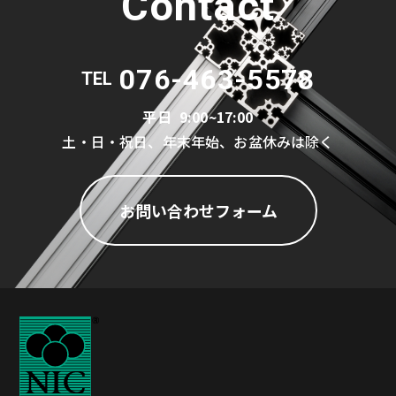
Contact
076-463-5578
TEL
平日
9:00~17:00
土・日・祝日、年末年始、お盆休みは除く
お問い合わせフォーム